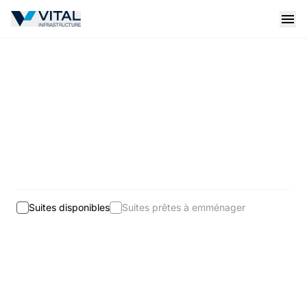
Vital Infrastructure Logo
Open
Suites disponibles
Suites prêtes à emménager