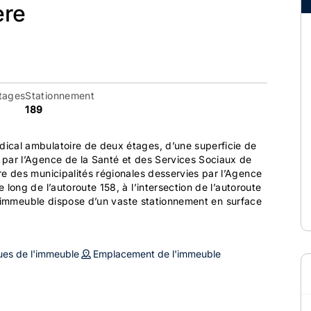
ère
tages
Stationnement
189
ical ambulatoire de deux étages, d’une superficie de
 par l’Agence de la Santé et des Services Sociaux de
re des municipalités régionales desservies par l’Agence
long de l’autoroute 158, à l’intersection de l’autoroute
. L’immeuble dispose d’un vaste stationnement en surface
ues de l'immeuble
Emplacement de l'immeuble