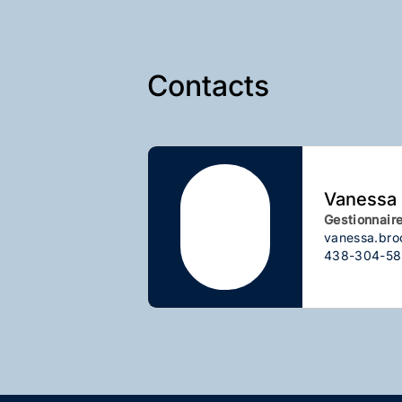
Contacts
Vanessa
Gestionnair
vanessa.br
438-304-5