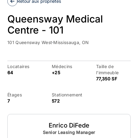
Retour aux propriétés
Queensway Medical
Centre - 101
101 Queensway West
Mississauga, ON
Locataires
Médecins
Taille de
64
+25
l'immeuble
77,350 SF
Étages
Stationnement
7
572
Enrico DiFede
Senior Leasing Manager