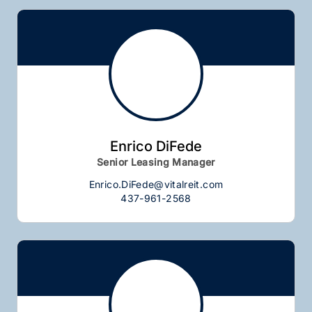
Enrico DiFede
Senior Leasing Manager
Enrico.DiFede@vitalreit.com
437-961-2568