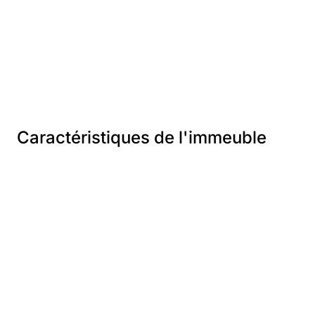
Caractéristiques de l'immeuble