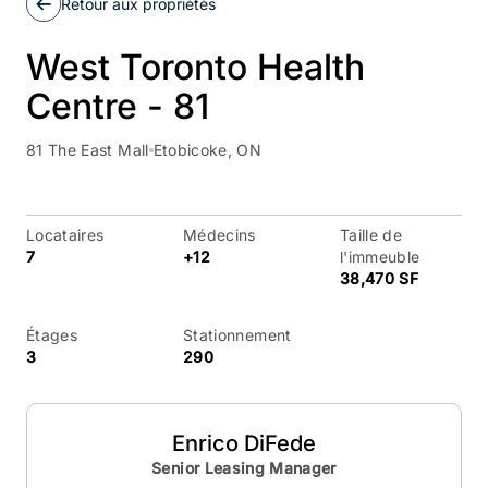
Retour aux propriétés
West Toronto Health
Centre - 81
81 The East Mall
Etobicoke, ON
Locataires
Médecins
Taille de
7
+12
l'immeuble
38,470 SF
Étages
Stationnement
3
290
Enrico DiFede
Senior Leasing Manager