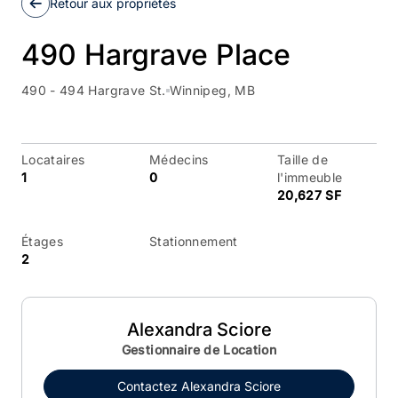
Retour aux propriétés
490 Hargrave Place
490 - 494 Hargrave St.
Winnipeg, MB
Locataires
Médecins
Taille de
1
0
l'immeuble
20,627 SF
Étages
Stationnement
2
Alexandra Sciore
Gestionnaire de Location
Contactez
Alexandra Sciore