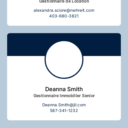
Gestionnaire de Location
alexandra.sciore@nwhreit.com
403-680-3821
Deanna Smith
Gestionnaire Immobilier Senior
Deanna.Smith@jll.com
587-341-1232