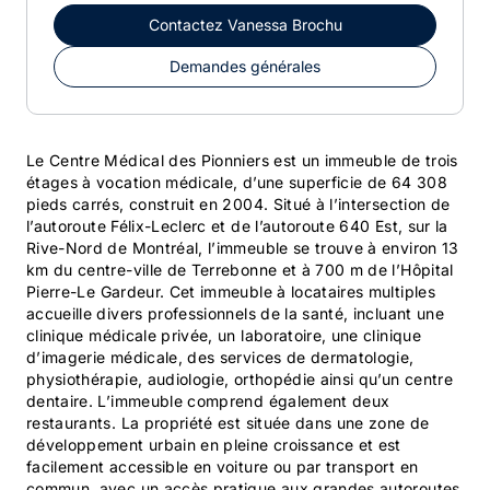
Contactez
Vanessa Brochu
Demandes générales
Le Centre Médical des Pionniers est un immeuble de trois
étages à vocation médicale, d’une superficie de 64 308
pieds carrés, construit en 2004. Situé à l’intersection de
l’autoroute Félix-Leclerc et de l’autoroute 640 Est, sur la
Rive-Nord de Montréal, l’immeuble se trouve à environ 13
km du centre-ville de Terrebonne et à 700 m de l’Hôpital
Pierre-Le Gardeur. Cet immeuble à locataires multiples
accueille divers professionnels de la santé, incluant une
clinique médicale privée, un laboratoire, une clinique
d’imagerie médicale, des services de dermatologie,
physiothérapie, audiologie, orthopédie ainsi qu’un centre
dentaire. L’immeuble comprend également deux
restaurants. La propriété est située dans une zone de
développement urbain en pleine croissance et est
facilement accessible en voiture ou par transport en
commun, avec un accès pratique aux grandes autoroutes