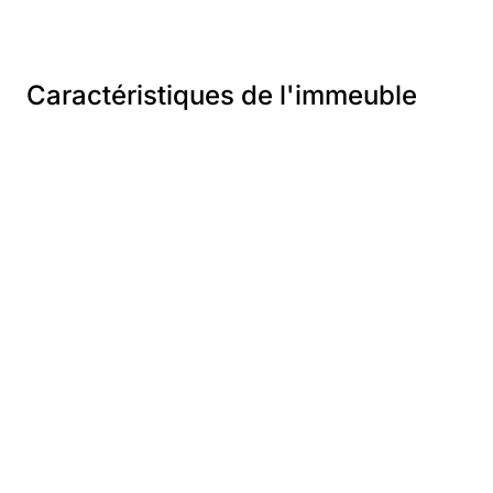
Caractéristiques de l'immeuble