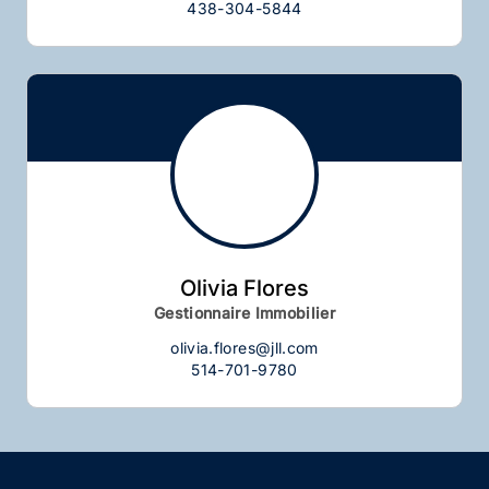
438-304-5844
Olivia Flores
Gestionnaire Immobilier
olivia.flores@jll.com
514-701-9780