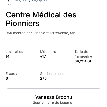
Retour aux propriétés
Centre Médical des
Pionniers
950 montée des Pionniers
Terrebonne, QB
Locataires
Médecins
Taille de
14
+17
l'immeuble
64,254 SF
Étages
Stationnement
3
275
Vanessa Brochu
Gestionnaire de Location