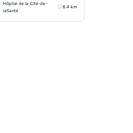
Hôpital de la Cité-de-
6.4
km
laSanté