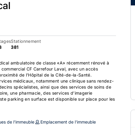
cal
tages
Stationnement
3
381
dical ambulatoire de classe «A» récemment rénové à
e commercial CF Carrefour Laval, avec un accès
roximité de l’Hôpital de la Cité-de-la-Santé.
rvices médicaux, notamment une clinique sans rendez-
ecins spécialistes, ainsi que des services de soins de
oire, une pharmacie, des services d’imagerie
ste parking en surface est disponible sur place pour les
ues de l'immeuble
Emplacement de l'immeuble