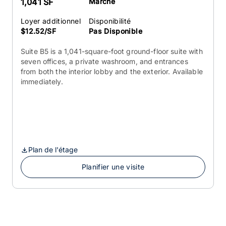
1,041 SF
Marché
Loyer additionnel
Disponibilité
$12.52/SF
Pas Disponible
Suite B5 is a 1,041-square-foot ground-floor suite with
seven offices, a private washroom, and entrances
from both the interior lobby and the exterior. Available
immediately.
Plan de l'étage
Planifier une visite