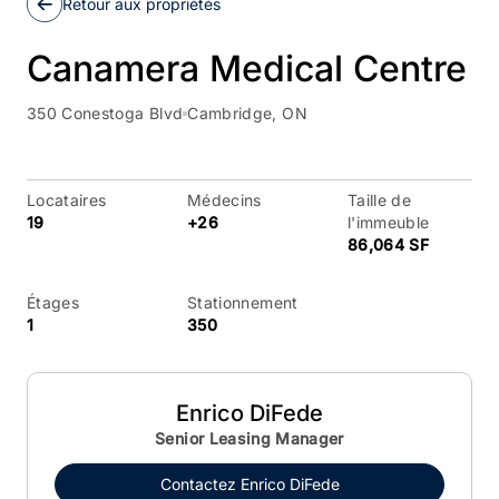
Retour aux propriétés
Canamera Medical Centre
350 Conestoga Blvd
Cambridge, ON
Locataires
Médecins
Taille de
19
+26
l'immeuble
86,064 SF
Étages
Stationnement
1
350
Enrico DiFede
Senior Leasing Manager
Contactez
Enrico DiFede