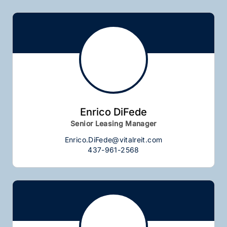
Enrico DiFede
Senior Leasing Manager
Enrico.DiFede@vitalreit.com
437-961-2568